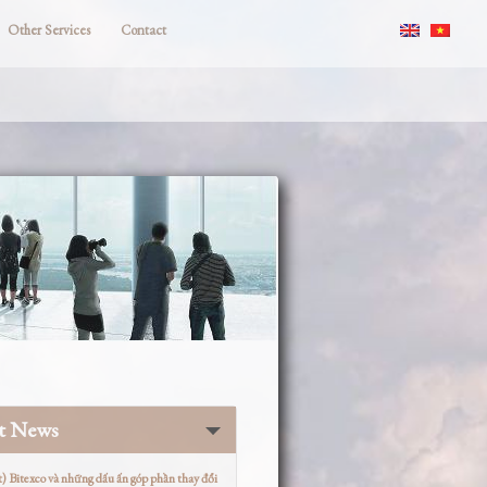
Other Services
Contact
st News
t) Bitexco và những dấu ấn góp phần thay đổi