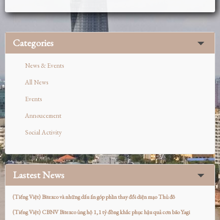
Categories
News & Events
All News
Events
Annoucement
Social Activity
Lastest News
(Tiếng Việt) Bitexco và những dấu ấn góp phần thay đổi diện mạo Thủ đô
(Tiếng Việt) CBNV Bitexco ủng hộ 1,1 tỷ đồng khắc phục hậu quả cơn bão Yagi