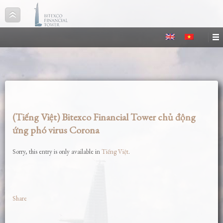
(Tiếng Việt) Bitexco Financial Tower chủ động
ứng phó virus Corona
Sorry, this entry is only available in
Tiếng Việt
.
Share