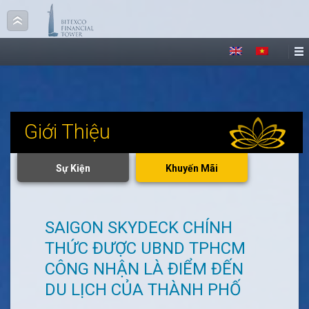
Giới Thiệu
Sự Kiện
Khuyến Mãi
SAIGON SKYDECK CHÍNH
THỨC ĐƯỢC UBND TPHCM
CÔNG NHẬN LÀ ĐIỂM ĐẾN
DU LỊCH CỦA THÀNH PHỐ