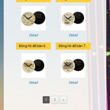
Detail
Detail
Đồng hồ để bàn 6...
Đồng hồ để bàn 7...
Detail
Detail
1
2
»