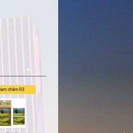
Nam châm R3