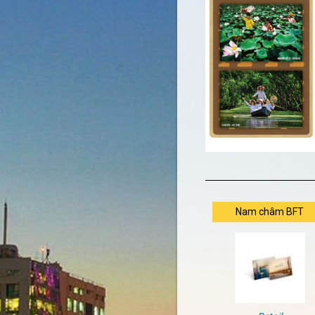
Nam châm BFT