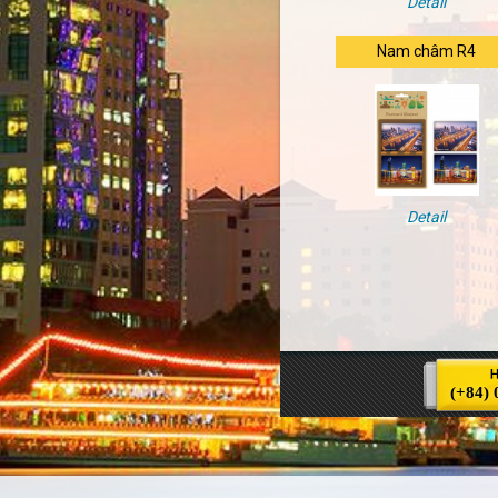
Detail
Nam châm R4
Detail
(+84) 