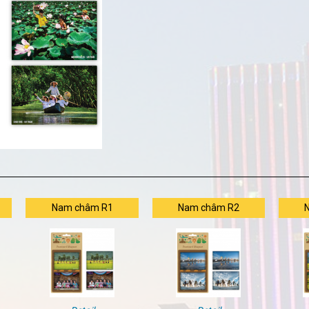
Nam châm R1
Nam châm R2