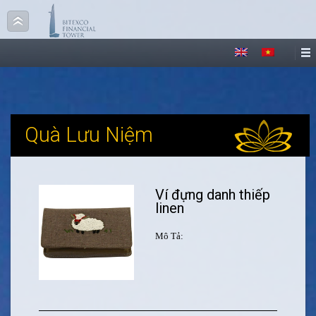
Quà Lưu Niệm
Ví đựng danh thiếp
linen
Mô Tả: