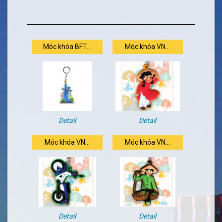
Móc khóa BFT...
Móc khóa VN...
Detail
Detail
Móc khóa VN...
Móc khóa VN...
Detail
Detail