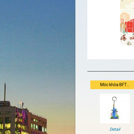
Móc khóa BFT...
Detail