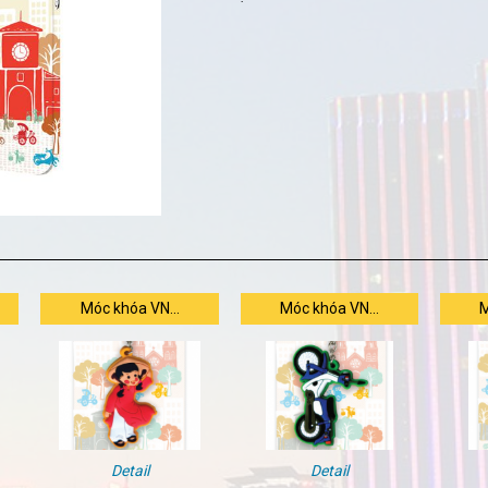
Móc khóa VN...
Móc khóa VN...
M
Detail
Detail