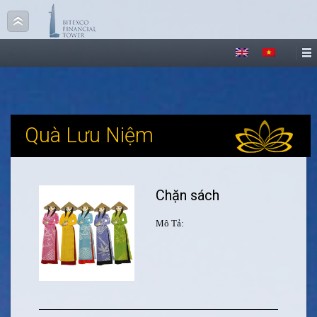
Quà Lưu Niệm
Chặn sách
Mô Tả: