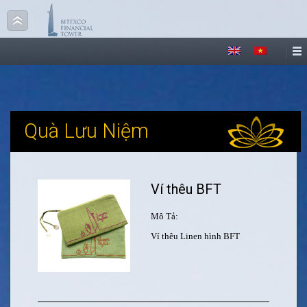
Quà Lưu Niệm
Ví thêu BFT
Mô Tả:
Ví thêu Linen hình BFT