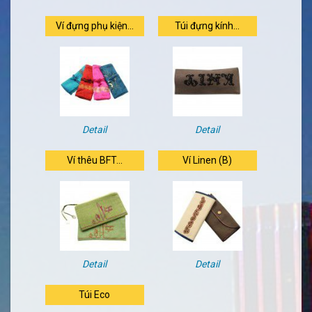
Ví đựng phụ kiện...
Túi đựng kính...
Detail
Detail
Ví thêu BFT...
Ví Linen (B)
Detail
Detail
Túi Eco