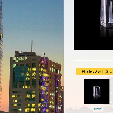
Pha lê 3D BFT (S)...
Detail