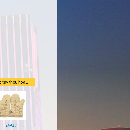
 tay thêu hoa...
Detail