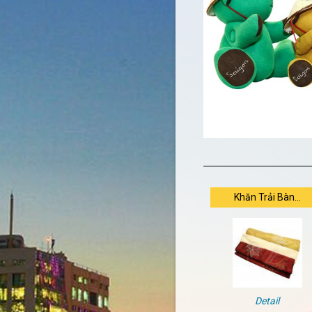
Khăn Trải Bàn...
Detail