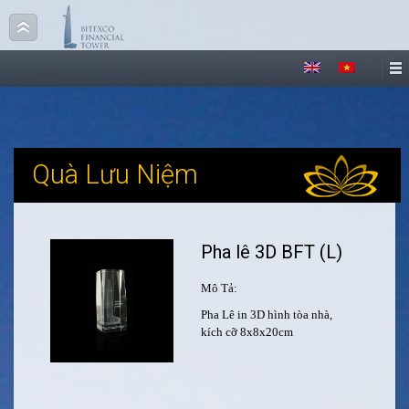
Quà Lưu Niệm
Pha lê 3D BFT (L)
Mô Tả:
Pha Lê in 3D hình tòa nhà,
kích cỡ 8x8x20cm