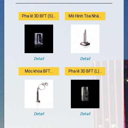
Pha lê 3D BFT (S)...
Mô Hình Tòa Nhà...
Detail
Detail
Móc khóa BFT...
Pha lê 3D BFT (L)...
Detail
Detail