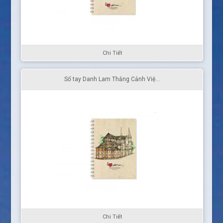
Chi Tiết
Sổ tay Danh Lam Thắng Cảnh Việ...
Chi Tiết