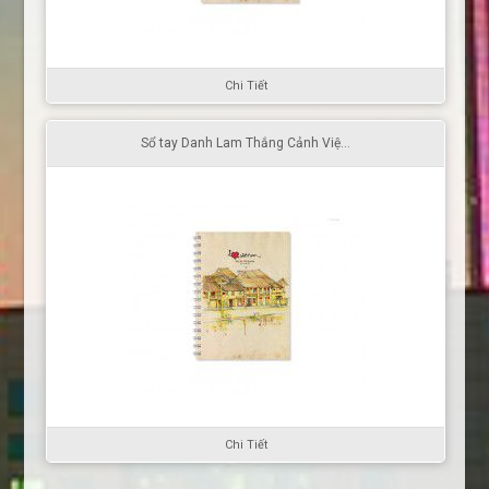
Chi Tiết
Sổ tay Danh Lam Thắng Cảnh Việ...
Chi Tiết