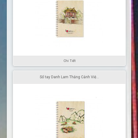
Chi Tiết
Sổ tay Danh Lam Thắng Cảnh Việ...