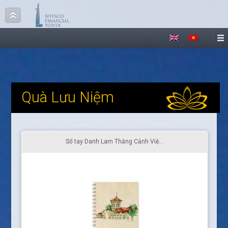
Quà Lưu Niệm
Sổ tay Danh Lam Thắng Cảnh Việ...