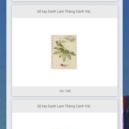
Sổ tay Danh Lam Thắng Cảnh Việ...
Chi Tiết
Sổ tay Danh Lam Thắng Cảnh Việ...