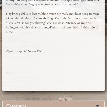
ấm và thắp lên những hy vọng tương lai cho các bạn nhỏ.
Đây không chỉ là sự kiện thể thao thuần tuý mà là một hoạt động từ thiện
xã hội, dự kiến được tổ chức thường niên và thuộc chuỗi chương trình
“Chia sẻ và lan tỏa yêu thương” của Tập đoàn Bitexco, với mục tiêu
hướng tới việc chia sẻ yêu thương dành cho các em nhỏ khó khăn trên cả
nước.
Nguồn: Tạp chí Trẻ em VN
Share
Categories