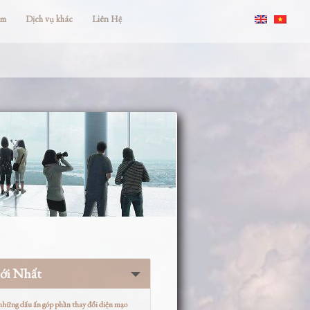
ắm
Dịch vụ khác
Liên Hệ
ới Nhất
 những dấu ấn góp phần thay đổi diện mạo