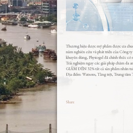
Thương hiệu dược mỹ phẩm được ưa chuộng
năm nghiên cứu và phát triển của Công ty 
khuyên dùng, Physiogel đã chính thức có 
Trải nghiệm ngay các giải pháp chăm da an 
GIẢM ĐẾN 32% tất cả sản phẩm nhân tuần 
Địa điểm: Watsons, Tầng trệt, Trung tâ
Share