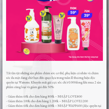
Tất tần tật những sản phẩm chăm sóc cơ thể, phụ kiện cá nhân và chăm
sóc da mặt đang chờ bạn đến quẹo lựa trong tuần lễ thương hiệu độc
quyền tại Watsons. Khuyến mãi giá cực sốc chỉ #1000dong khi mua 2 sản
phẩm cùng loại và giảm giá đến 50%:
- Giảm thêm 60k cho đơn hàng 800k – NHẬP LOVE800
- Giảm thêm 100k cho đơn hàng 1.200k – NHẬP LOVE1200
- Giảm thêm 60k cho đơn hàng 600k – NHẬP WAPP600 (độc quyền tại