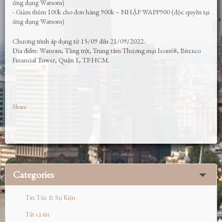
ứng dụng Watsons)
- Giảm thêm 100k cho đơn hàng 900k – NHẬP WAPP900 (độc quyền tại
ứng dụng Watsons)
Chương trình áp dụng từ 15/09 đến 21/09/2022.
Địa điểm: Watsons, Tầng trệt, Trung tâm Thương mại Icon68, Bitexco
Financial Tower, Quận 1, TP.HCM.
Share
Categories
Tin Tức & Sự Kiện
Tất cả tin