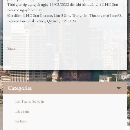
Thời gian áp dụng từ ngày 16/02/2022 đến khi hết quà, ghé BHD Star
Bitexco ngay hôm nay.
Địa điểm: BHD Star Bitexco, Lầu 3 & 4, Trung tâm Thương mại Icon68,
Bitexco Financial Tower, Quận 1, TP.HCM.
Share
Categories
Tin Tức & Sự Kiện
Tất cả tin
Sự Kiện