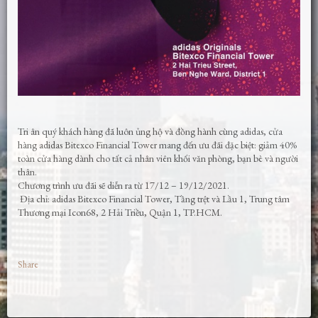
Tri ân quý khách hàng đã luôn ủng hộ và đồng hành cùng adidas, cửa
hàng adidas Bitexco Financial Tower mang đến ưu đãi đặc biệt: giảm 40%
toàn cửa hàng dành cho tất cả nhân viên khối văn phòng, bạn bè và người
thân.
Chương trình ưu đãi sẽ diễn ra từ 17/12 – 19/12/2021.
Địa chỉ: adidas Bitexco Financial Tower, Tầng trệt và Lầu 1, Trung tâm
Thương mại Icon68, 2 Hải Triều, Quận 1, TP.HCM.
Share