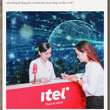
viễn thông di động thứ 6 chính thức hoạt động với đầu số 087.