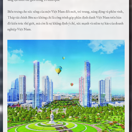
Biểu trưng cho sức sống của một Việt Nam đổi mới, trẻ trung, năng động và phồn vinh,
Tháp tài chính Bitexco không chỉ là công trình góp phần định danh Việt Nam trên bản
đồ kiến trúc thế giới, mà còn là sự khẳng định ý chí, sức mạnh và niềm tự hào của doanh
nghiệp Việt Nam.