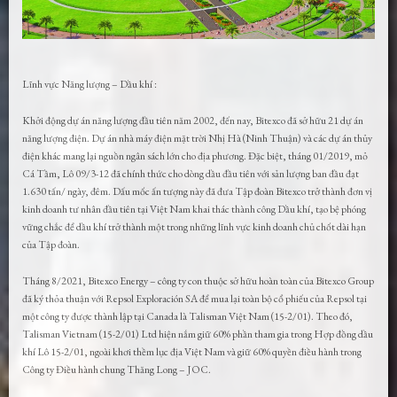
Lĩnh vực Năng lượng – Dầu khí :
Khởi động dự án năng lượng đầu tiên năm 2002, đến nay, Bitexco đã sở hữu 21 dự án
năng lượng điện. Dự án nhà máy điện mặt trời Nhị Hà (Ninh Thuận) và các dự án thủy
điện khác mang lại nguồn ngân sách lớn cho địa phương. Đặc biệt, tháng 01/2019, mỏ
Cá Tầm, Lô 09/3-12 đã chính thức cho dòng dầu đầu tiên với sản lượng ban đầu đạt
1.630 tấn/ ngày, đêm. Dấu mốc ấn tượng này đã đưa Tập đoàn Bitexco trở thành đơn vị
kinh doanh tư nhân đầu tiên tại Việt Nam khai thác thành công Dầu khí, tạo bệ phóng
vững chắc để dầu khí trở thành một trong những lĩnh vực kinh doanh chủ chốt dài hạn
của Tập đoàn.
Tháng 8/2021, Bitexco Energy – công ty con thuộc sở hữu hoàn toàn của Bitexco Group
đã ký thỏa thuận với Repsol Exploración SA để mua lại toàn bộ cổ phiếu của Repsol tại
một công ty được thành lập tại Canada là Talisman Việt Nam (15-2/01). Theo đó,
Talisman Vietnam (15-2/01) Ltd hiện nắm giữ 60% phần tham gia trong Hợp đồng dầu
khí Lô 15-2/01, ngoài khơi thềm lục địa Việt Nam và giữ 60% quyền điều hành trong
Công ty Điều hành chung Thăng Long – JOC.