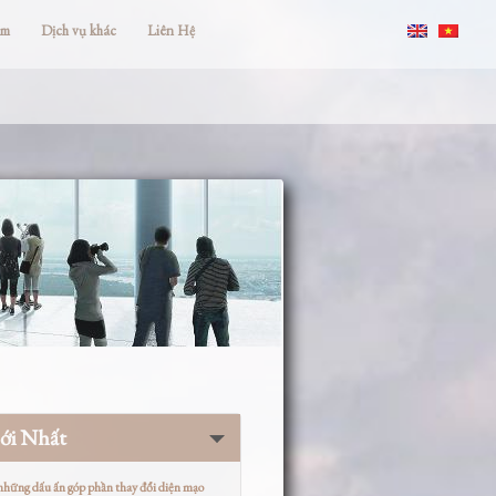
ắm
Dịch vụ khác
Liên Hệ
ới Nhất
 những dấu ấn góp phần thay đổi diện mạo