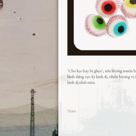
‘Cho kẹo hay bị ghẹo’, nếu không muốn bị
hình dáng cực kỳ kinh dị, nhiều hương v
kinh dị nhất năm.
Share