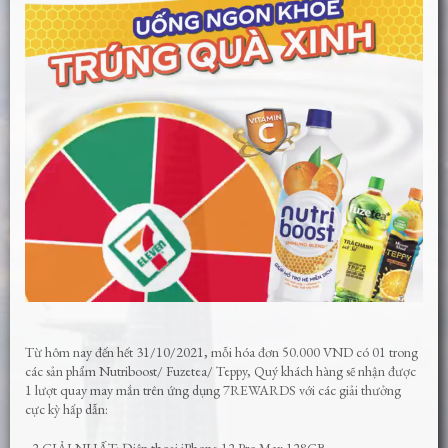
Từ hôm nay đến hết 31/10/2021, mỗi hóa đơn 50.000 VND có 01 trong
các sản phẩm Nutriboost/ Fuzetea/ Teppy, Quý khách hàng sẽ nhận được
1 lượt quay may mắn trên ứng dụng 7REWARDS với các giải thưởng
cực kỳ hấp dẫn: