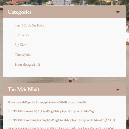
Categories
Tin Tức & Sự Kiện
Tất cả tin
Sự Kiện
Thông báo
Hoạt động xã hội
Tin Mới Nhất
Bitexco và những dấu ấn góp phần thay đổi diện mạo Thủ đô
CBNV Bitexco ủng hộ 1,1 tỷ đồng khắc phục hậu quả cơn bão Yagi
CBNV Bitexco chung tay ủng hộ đồng bào khắc phục hậu quả cơn bão số 3 (YAGI)