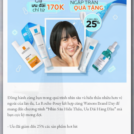
Đồng hành cùng bạn trong quá trình nhìn sâu và hiểu thấu nhiều hơn vẻ
ngoài của làn da, La Roche-Posay kết hợp cùng Watsons Brand Day để
mang đến chương trình “Nhìn Sâu Hiểu Thấu, Ưu Đãi Hàng Đầu” mà
bạn cực kỳ mong đợi.
- Ưu đãi giảm đến 25% các sản phẩm hot hit