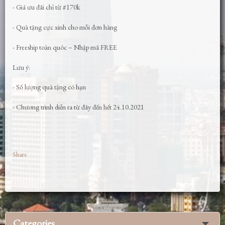
- Giá ưu đãi chỉ từ #170k
- Quà tặng cực xinh cho mỗi đơn hàng
- Freeship toàn quôc – Nhập mã FREE
Lưu ý:
- Số lượng quà tặng có hạn
- Chương trình diễn ra từ đây đến hết 24.10.2021
Share
Categories