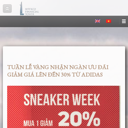
TUẦN LỄ VÀNG NHẬN NGÀN ƯU ĐÃI
GIẢM GIÁ LÊN ĐẾN 30% TỪ ADIDAS