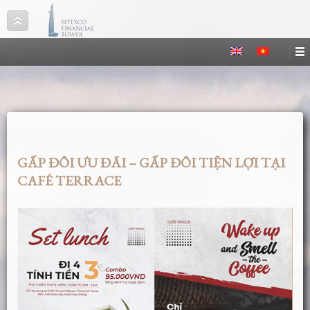
GẤP ĐÔI ƯU ĐÃI – GẤP ĐÔI TIỆN LỢI TẠI
CAFÉ TERRACE