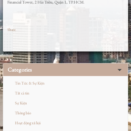
Financial Tower, 2 Hải Triều, Quận 1, TP.HCM.
Share
Categories
Tin Tức & Sự Kiện
Tất cả tin
Sự Kiện
Thông báo
Hoạt động xã hội