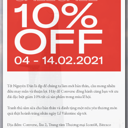
Tết Nguyên Đán là dịp để chúng ta làm mới bản thân, cầu mong nhiều
điều may mắn và thuận lợi. Hãy để Converse đồng hành cùng bạn với ưu
đãi đặc biệt giảm 10% tất cả sản phẩm trong mùa lễ hội.
Tranh thủ sắm sửa cho bản thân và dành tặng một nữa yêu thương món
quà thật hoành tráng nhân ngày Lễ Valentine sắp tới.
Địa điểm: Converse, lầu 2, Trung tâm Thương mại Icon68, Bitexco