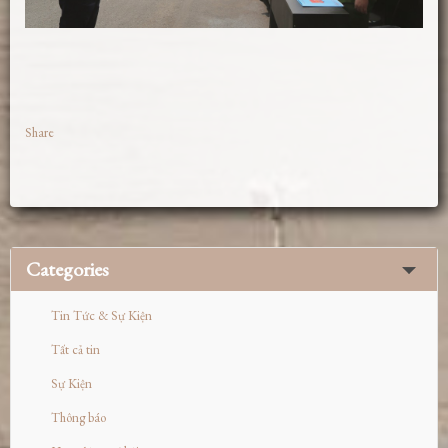
Share
Categories
Tin Tức & Sự Kiện
Tất cả tin
Sự Kiện
Thông báo