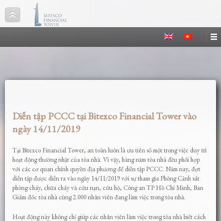
Diễn tập PCCC tại Bitexco Financial Tower vào
ngày 14/11/2019
Tại Bitexco Financial Tower, an toàn luôn là ưu tiên số một trong việc duy trì
hoạt động thường nhật của tòa nhà. Vì vậy, hàng năm tòa nhà đều phối hợp
với các cơ quan chính quyền địa phương để diễn tập PCCC. Năm nay, đợt
diễn tập được diễn ra vào ngày 14/11/2019 với sự tham gia Phòng Cảnh sát
phòng cháy, chữa cháy và cứu nạn, cứu hộ, Công an TP Hồ Chí Minh, Ban
Giám đốc tòa nhà cùng 2.000 nhân viên đang làm việc trong tòa nhà.
Hoạt động này không chỉ giúp các nhân viên làm việc trong tòa nhà biết cách