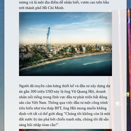
tượng và là một địa điểm dễ nhận biết, vươn cao trên bầu
trời thành phố Hồ Chí Minh.
Người đã truyền cảm hứng thiết kế và đầu tư xây dựng dự
án gần 300 triệu USD này là ông Vũ Quang Hội, doanh
nhân nổi tiếng trong lĩnh vực đầu tư phát triển bất động
sản của Việt Nam. Thông qua việc đầu tư một công trình
tiêu biểu như tòa tháp BFT, ông Hội mong muốn khẳng
định với tất cả thế giới rằng “Chúng tôi không còn là một
đất nước bị tàn phá bởi chiến tranh nữa, chúng tôi đã sẵn
sàng hội nhập tòan cầu!”.