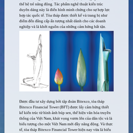
thế hệ trẻ năng động. Tác phẩm nghệ thuật kiến trúc
duyên dáng này là điển hình minh chứng cho sự hợp lực
hợp tác quốc tế. Tòa tháp được thiết kế và trang bị như
điểm đến đẳng cấp ấn tượng nhất dành cho các doanh
nghiệp và là khởi nguồn của những cảm hứng bất tận.
Được đầu tư xây dựng bởi tập đoàn Bitexco, tòa tháp
Bitexco Financial Tower (BFT) được lấy cảm hứng thiết
kế kiến trúc từ hình ảnh búp sen, thể hiện văn hóa truyền
thống của Việt Nam, khát vọng vươn lên của dân tộc và là
biểu tượng cho một Việt Nam mới đầy năng động. Và thực
tế, tòa tháp Bitexco Financial Tower hiện nay vừa là biểu