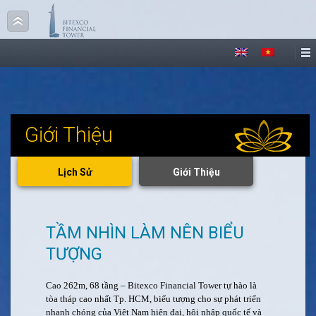
Giới Thiệu
Lịch Sử
Giới Thiệu
TẦM NHÌN LÀM NÊN BIỂU
TƯỢNG
Cao 262m, 68 tầng – Bitexco Financial Tower tự hào là
tòa tháp cao nhất Tp. HCM, biểu tượng cho sự phát triển
nhanh chóng của Việt Nam hiện đại, hội nhập quốc tế và