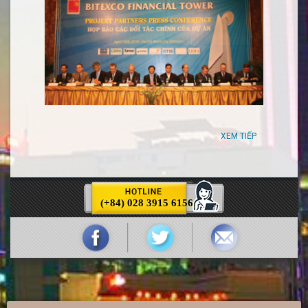
XEM TIẾP
(+84) 028 3915 6156