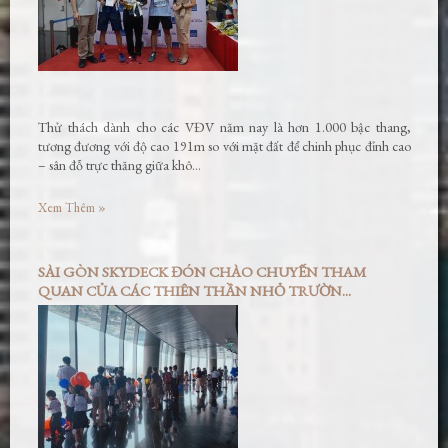
Thử thách dành cho các VĐV năm nay là hơn 1.000 bậc thang,
tương đương với độ cao 191m so với mặt đất để chinh phục đỉnh cao
– sân đỗ trực thăng giữa khô…
Xem Thêm »
SÀI GÒN SKYDECK ĐÓN CHÀO CHUYẾN THAM
QUAN CỦA CÁC THIÊN THẦN NHỎ TRƯỜN...