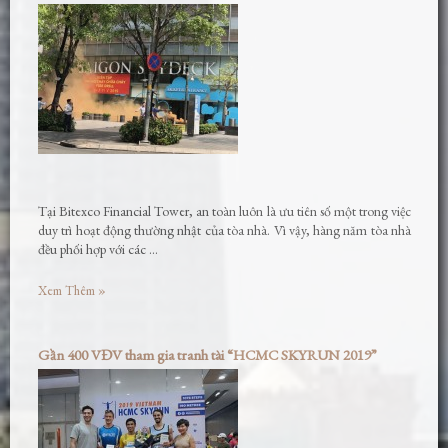
Tại Bitexco Financial Tower, an toàn luôn là ưu tiên số một trong việc
duy trì hoạt động thường nhật của tòa nhà. Vì vậy, hàng năm tòa nhà
đều phối hợp với các …
Xem Thêm »
Gần 400 VĐV tham gia tranh tài “HCMC SKYRUN 2019”