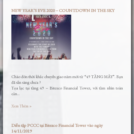
NEW YEAR’S EVE 2020 – COUNTDOWN IN THE SKY
Chào đón thời khắc chuyển giao năm mới từ “49 TẦNG MÂY”. Bạn
đã sẵn sàng chưa ?
Tọa lạc tại tầng 49 – Bitexco Financial Tower, với tầm nhìn toàn
cản…
Xem Thêm »
Diễn tập PCCC tại Bitexco Financial Tower vào ngày
14/11/2019