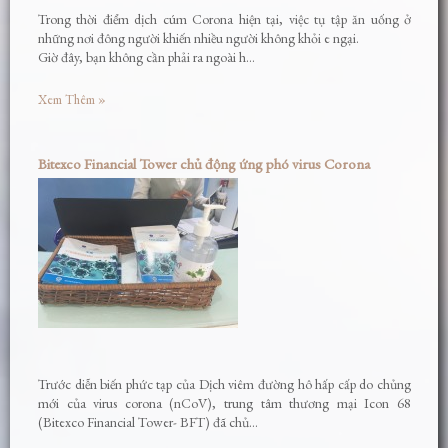
Trong thời điểm dịch cúm Corona hiện tại, việc tụ tập ăn uống ở
những nơi đông người khiến nhiều người không khỏi e ngại.
Giờ đây, bạn không cần phải ra ngoài h…
Xem Thêm »
Bitexco Financial Tower chủ động ứng phó virus Corona
Trước diễn biến phức tạp của Dịch viêm đường hô hấp cấp do chủng
mới của virus corona (nCoV), trung tâm thương mại Icon 68
(Bitexco Financial Tower- BFT) đã chủ…