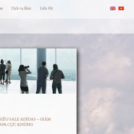
ắm
Dịch vụ khác
Liên Hệ
SIÊU SALE ADIDAS – GIẢM
50% CỰC KHỦNG