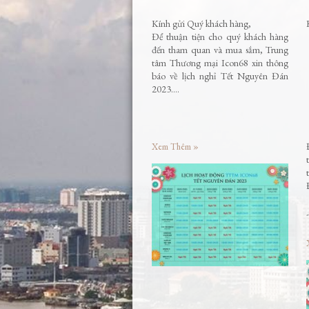
Kính gửi Quý khách hàng,
Để thuận tiện cho quý khách hàng
đến tham quan và mua sắm, Trung
tâm Thương mại Icon68 xin thông
báo về lịch nghỉ Tết Nguyên Đán
2023….
Xem Thêm »