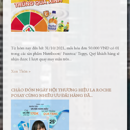
Từ hôm nay đến hết 31/10/2021, mỗi hóa đơn 50.000 VND có 01
trong các sản phẩm Nutriboost/ Fuzetea/ Teppy, Quý khách hàng sẽ
nhận được 1 lượt quay may mắn trên…
Xem Thêm »
CHÀO ĐÓN NGÀY HỘI THƯƠNG HIỆU LA ROCHE
POSAY CÙNG NHIỀU ƯU ĐÃI HÀNG ĐẦ...